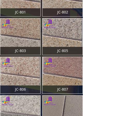
JC-801
JC-802
JC-803
JC-805
JC-806
JC-807