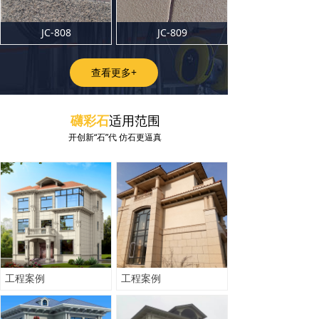
JC-808
JC-809
查看更多+
礴彩石
适用范围
开创新“石”代 仿石更逼真
工程案例
工程案例